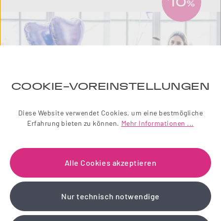
10
%
COOKIE-VOREINSTELLUNGEN
Diese Website verwendet Cookies, um eine bestmögliche
Erfahrung bieten zu können.
Mehr Informationen ...
NEWSLETTER
Alle Cookies akzeptieren
Einfach zauberhaft! Abonnieren Sie jetzt unseren
liebevoll gestalteten Newsletter.
Nur technisch notwendige
Wir schenken Ihnen einen 10 % Gutschein!