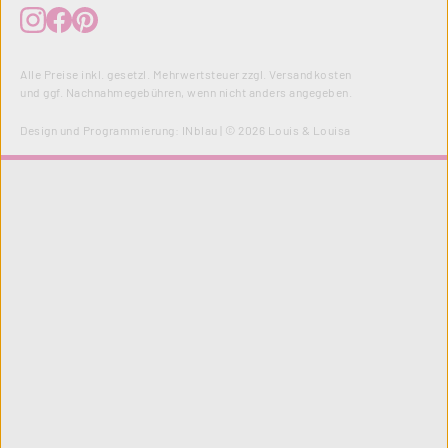
Alle Preise inkl. gesetzl. Mehrwertsteuer zzgl.
Versandkosten
und ggf. Nachnahmegebühren, wenn nicht anders angegeben.
Design und Programmierung:
INblau
| © 2026 Louis & Louisa