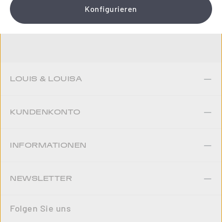
Konfigurieren
Jetzt anmelden
LOUIS & LOUISA
KUNDENKONTO
INFORMATIONEN
NEWSLETTER
Folgen Sie uns