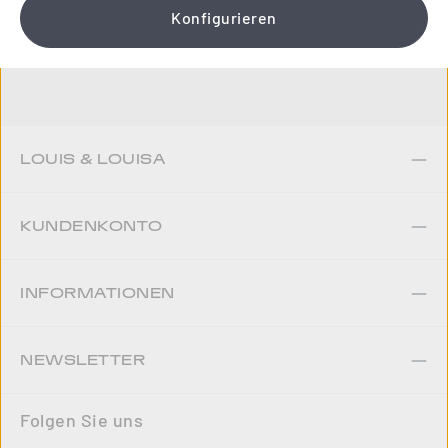
Konfigurieren
Jetzt anmelden
LOUIS & LOUISA
KUNDENKONTO
INFORMATIONEN
NEWSLETTER
Folgen Sie uns