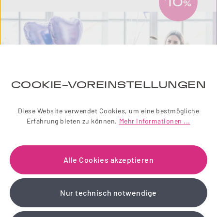
10
%
COOKIE-VOREINSTELLUNGEN
Diese Website verwendet Cookies, um eine bestmögliche
Erfahrung bieten zu können.
Mehr Informationen ...
NEWSLETTER
Alle Cookies akzeptieren
Einfach zauberhaft! Abonnieren Sie jetzt unseren
liebevoll gestalteten Newsletter.
Nur technisch notwendige
Wir schenken Ihnen einen 10 % Gutschein!