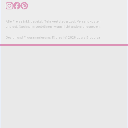
Alle Preise inkl. gesetzl. Mehrwertsteuer zzgl.
Versandkosten
und ggf. Nachnahmegebühren, wenn nicht anders angegeben.
Design und Programmierung:
INblau
| © 2026 Louis & Louisa