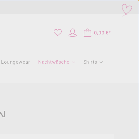
0,00 €*
Loungewear
Nachtwäsche
Shirts
N