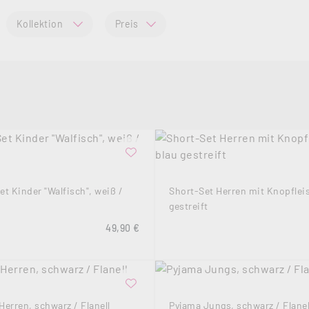
Kollektion
Preis
et Kinder "Walfisch", weiß /
Short-Set Herren mit Knopfleis
gestreift
Regulärer Preis:
49,90 €
Herren, schwarz / Flanell
Pyjama Jungs, schwarz / Flanel