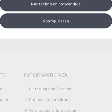
Nur technisch notwendige
Konfigurieren
TO
INFORMATIONEN
to
Lieferung und Versand
ngen
Datenschutzerklärung
Verbraucherinformationen