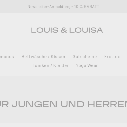
Newsletter-Anmeldung - 10 % RABATT
imonos
Bettwäsche / Kissen
Gutscheine
Frottee
Tuniken / Kleider
Yoga Wear
R JUNGEN UND HERRE