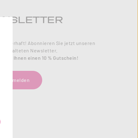
WSLETTER
zauberhaft! Abonnieren Sie jetzt unseren
l gestalteten Newsletter.
enken Ihnen einen 10 % Gutschein!
tzt anmelden