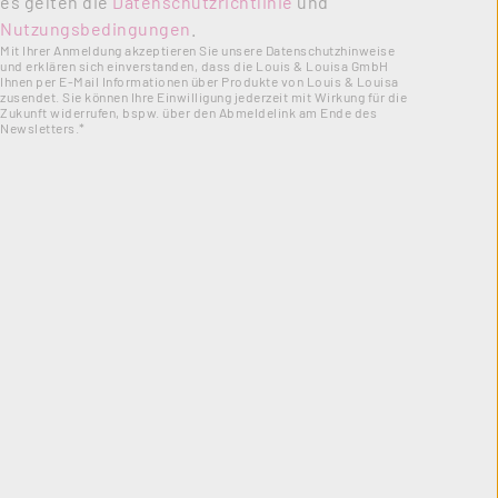
es gelten die
Datenschutzrichtlinie
und
Nutzungsbedingungen
.
Mit Ihrer Anmeldung akzeptieren Sie unsere Datenschutzhinweise
und erklären sich einverstanden, dass die Louis & Louisa GmbH
Ihnen per E-Mail Informationen über Produkte von Louis & Louisa
zusendet. Sie können Ihre Einwilligung jederzeit mit Wirkung für die
Zukunft widerrufen, bspw. über den Abmeldelink am Ende des
Newsletters.*