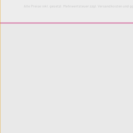
Alle Preise inkl. gesetzl. Mehrwertsteuer zzgl.
Versandkosten
und gg