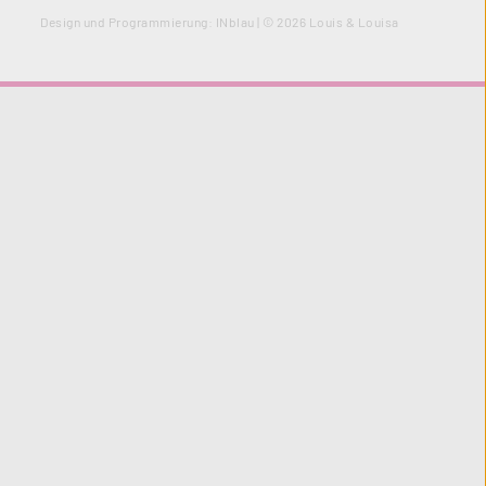
Design und Programmierung:
INblau
| © 2026 Louis & Louisa