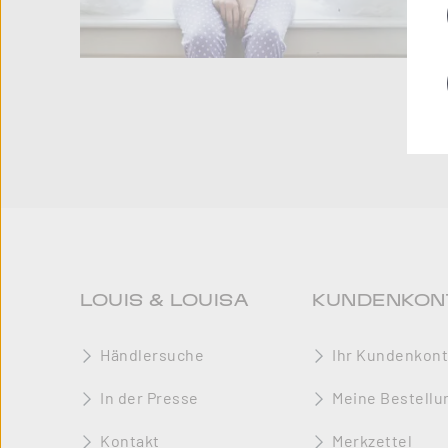
LOUIS & LOUISA
KUNDENKON
Händlersuche
Ihr Kundenkon
In der Presse
Meine Bestellu
Kontakt
Merkzettel