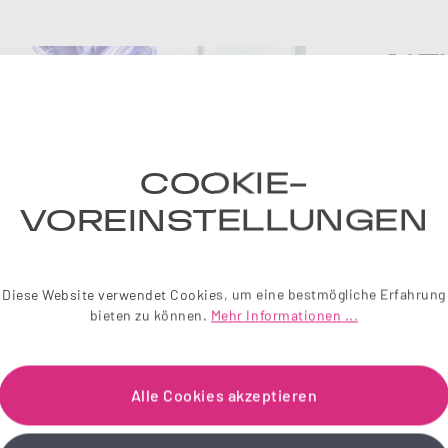
NE
Einfach 
liebevol
COOKIE-
Wir sch
VOREINSTELLUNGEN
Je
Diese Website verwendet Cookies, um eine bestmögliche Erfahrung
bieten zu können.
Mehr Informationen ...
Alle Cookies akzeptieren