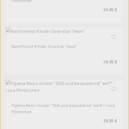
Pünktchen
Regulärer Pre
49,95 €
Nachthemd Kinder Oversize "Hase"
Regulärer Pre
49,95 €
Pyjama Basic Kinder "Süß und bezaubernd" weiß / rosa
Pünktchen
Regulärer Pre
59,95 €