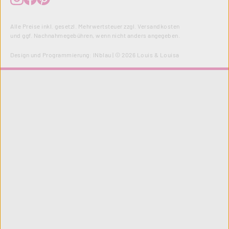
Alle Preise inkl. gesetzl. Mehrwertsteuer zzgl.
Versandkosten
und ggf. Nachnahmegebühren, wenn nicht anders angegeben.
Design und Programmierung:
INblau
| © 2026 Louis & Louisa