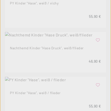
PY Kinder "Hase", weiß / vichy
Regulärer Pre
55,90 €
Nachthemd Kinder "Hase Druck", weiß/flieder
Regulärer Pre
46,90 €
PY Kinder "Hase", weiß / flieder
Regulärer Pre
55,90 €