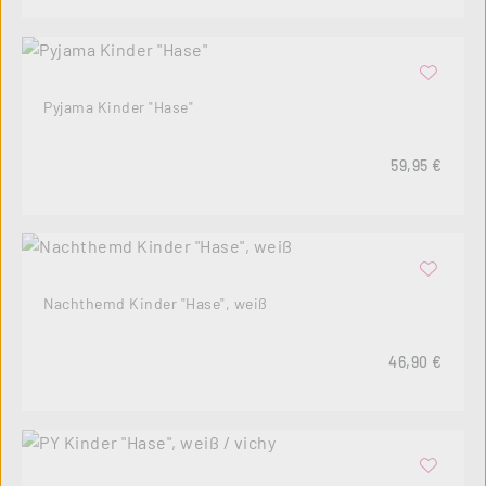
Pyjama Kinder "Hase"
Regulärer Pre
59,95 €
Nachthemd Kinder "Hase", weiß
Regulärer Pre
46,90 €