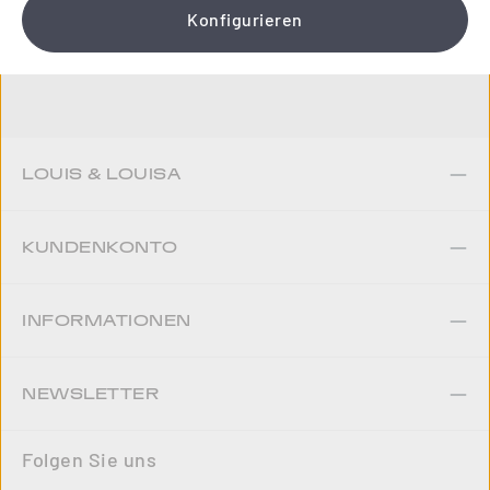
Konfigurieren
Jetzt anmelden
LOUIS & LOUISA
KUNDENKONTO
INFORMATIONEN
NEWSLETTER
Folgen Sie uns