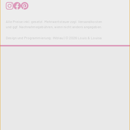
Alle Preise inkl. gesetzl. Mehrwertsteuer zzgl.
Versandkosten
und ggf. Nachnahmegebühren, wenn nicht anders angegeben.
Design und Programmierung:
INblau
| © 2026 Louis & Louisa