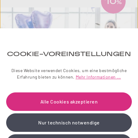
10
%
COOKIE-VOREINSTELLUNGEN
Diese Website verwendet Cookies, um eine bestmögliche
Erfahrung bieten zu können.
Mehr Informationen ...
NEWSLETTER
Alle Cookies akzeptieren
Einfach zauberhaft! Abonnieren Sie jetzt unseren
liebevoll gestalteten Newsletter.
Nur technisch notwendige
Wir schenken Ihnen einen 10 % Gutschein!