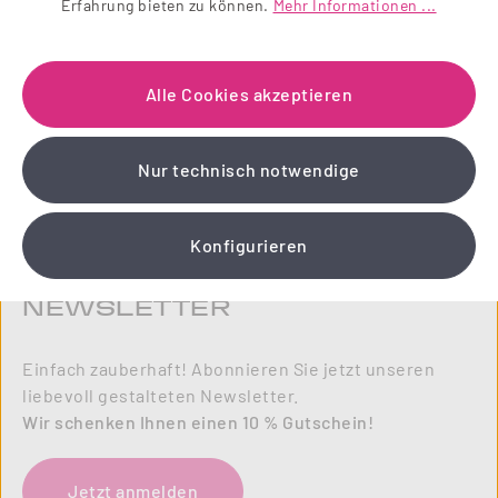
Erfahrung bieten zu können.
Mehr Informationen ...
Alle Cookies akzeptieren
Nur technisch notwendige
Konfigurieren
NEWSLETTER
Einfach zauberhaft! Abonnieren Sie jetzt unseren
liebevoll gestalteten Newsletter.
Wir schenken Ihnen einen 10 % Gutschein!
Jetzt anmelden