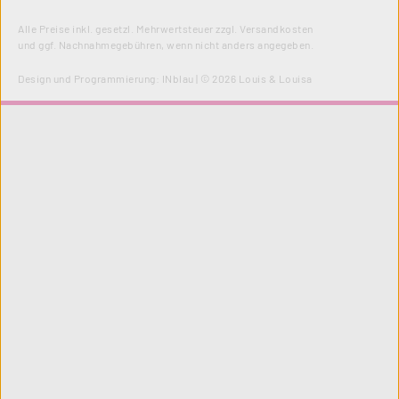
Alle Preise inkl. gesetzl. Mehrwertsteuer zzgl.
Versandkosten
und ggf. Nachnahmegebühren, wenn nicht anders angegeben.
Design und Programmierung:
INblau
| © 2026 Louis & Louisa