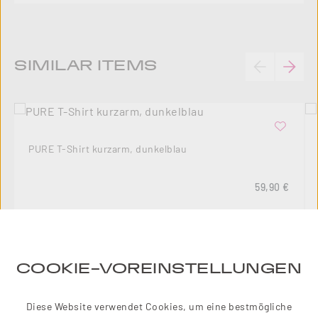
Produktgalerie überspringen
SIMILAR ITEMS
PURE T-Shirt kurzarm, dunkelblau
Regulärer Pre
59,90 €
COOKIE-VOREINSTELLUNGEN
10
%
Diese Website verwendet Cookies, um eine bestmögliche