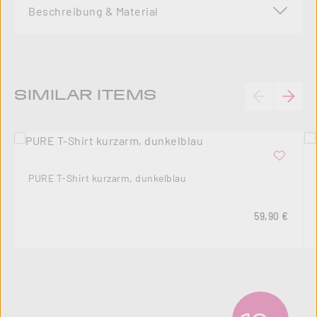
Beschreibung & Material
Produktgalerie überspringen
SIMILAR ITEMS
PURE T-Shirt kurzarm, dunkelblau
Regulärer Pre
59,90 €