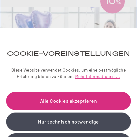
10
%
COOKIE-VOREINSTELLUNGEN
Diese Website verwendet Cookies, um eine bestmögliche
Erfahrung bieten zu können.
Mehr Informationen ...
NEWSLETTER
Alle Cookies akzeptieren
Einfach zauberhaft! Abonnieren Sie jetzt unseren
liebevoll gestalteten Newsletter.
Nur technisch notwendige
Wir schenken Ihnen einen 10 % Gutschein!