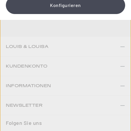
Konfigurieren
Jetzt anmelden
LOUIS & LOUISA
KUNDENKONTO
INFORMATIONEN
NEWSLETTER
Folgen Sie uns