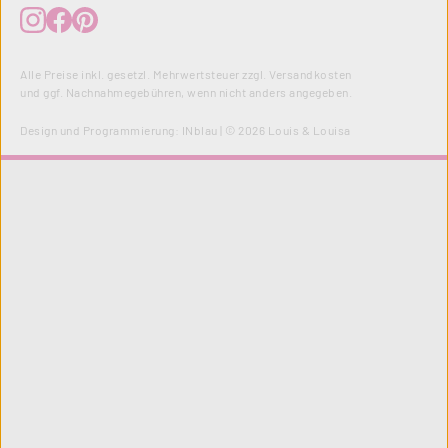
Alle Preise inkl. gesetzl. Mehrwertsteuer zzgl.
Versandkosten
und ggf. Nachnahmegebühren, wenn nicht anders angegeben.
Design und Programmierung:
INblau
| © 2026 Louis & Louisa