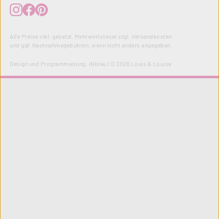
Alle Preise inkl. gesetzl. Mehrwertsteuer zzgl.
Versandkosten
und ggf. Nachnahmegebühren, wenn nicht anders angegeben.
Design und Programmierung:
INblau
| © 2026 Louis & Louisa