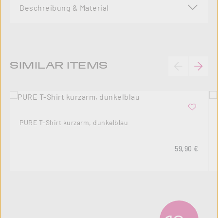
Beschreibung & Material
Produktgalerie überspringen
SIMILAR ITEMS
PURE T-Shirt kurzarm, dunkelblau
Regulärer Pre
59,90 €