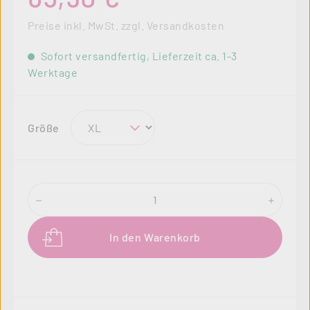
Preise inkl. MwSt. zzgl. Versandkosten
Sofort versandfertig, Lieferzeit ca. 1-3
Werktage
auswählen
Größe
Produkt Anzahl: Gib den gewünschten Wer
In den Warenkorb