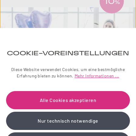
10
%
COOKIE-VOREINSTELLUNGEN
Diese Website verwendet Cookies, um eine bestmögliche
Erfahrung bieten zu können.
Mehr Informationen ...
NEWSLETTER
Alle Cookies akzeptieren
Einfach zauberhaft! Abonnieren Sie jetzt unseren
liebevoll gestalteten Newsletter.
Nur technisch notwendige
Wir schenken Ihnen einen 10 % Gutschein!