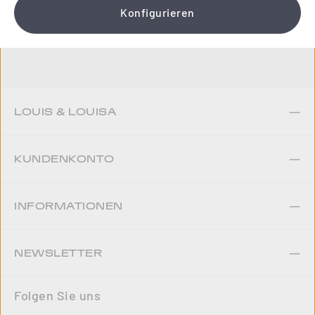
Konfigurieren
Jetzt anmelden
LOUIS & LOUISA
KUNDENKONTO
INFORMATIONEN
NEWSLETTER
Folgen Sie uns