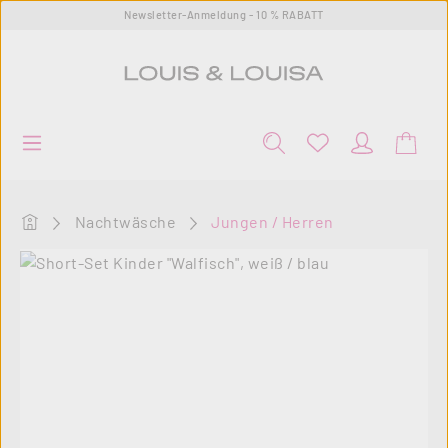
Newsletter-Anmeldung - 10 % RABATT
Zum Hauptinhalt springen
Startseite
Nachtwäsche
Jungen / Herren
Bildergalerie überspringen