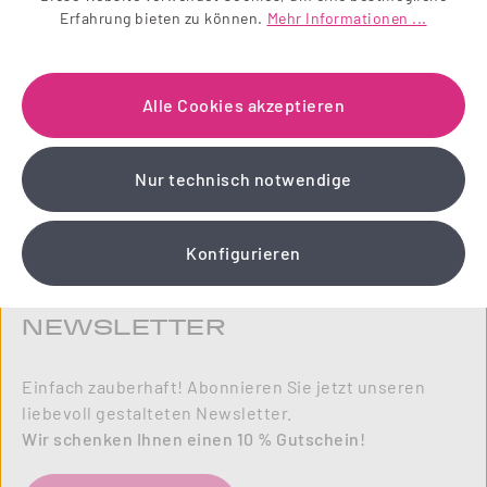
Erfahrung bieten zu können.
Mehr Informationen ...
Alle Cookies akzeptieren
Nur technisch notwendige
Konfigurieren
NEWSLETTER
Einfach zauberhaft! Abonnieren Sie jetzt unseren
liebevoll gestalteten Newsletter.
Wir schenken Ihnen einen 10 % Gutschein!