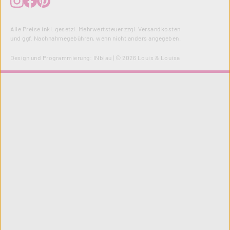
Alle Preise inkl. gesetzl. Mehrwertsteuer zzgl.
Versandkosten
und ggf. Nachnahmegebühren, wenn nicht anders angegeben.
Design und Programmierung:
INblau
| © 2026 Louis & Louisa