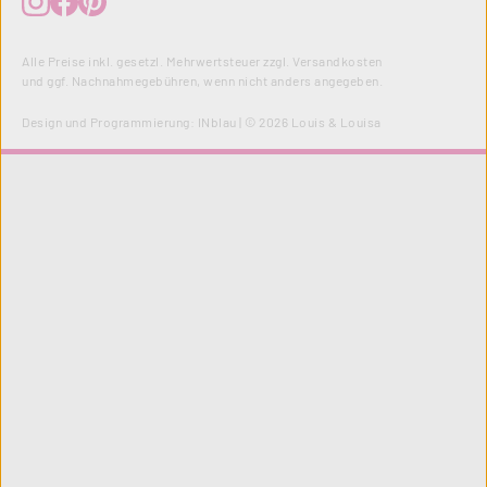
Alle Preise inkl. gesetzl. Mehrwertsteuer zzgl.
Versandkosten
und ggf. Nachnahmegebühren, wenn nicht anders angegeben.
Design und Programmierung:
INblau
| © 2026 Louis & Louisa