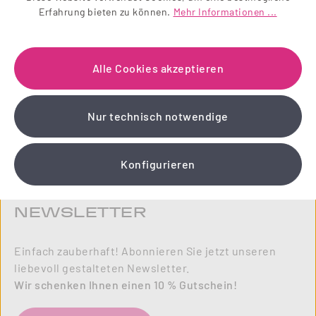
Erfahrung bieten zu können.
Mehr Informationen ...
Alle Cookies akzeptieren
Nur technisch notwendige
Konfigurieren
NEWSLETTER
Einfach zauberhaft! Abonnieren Sie jetzt unseren
liebevoll gestalteten Newsletter.
Wir schenken Ihnen einen 10 % Gutschein!