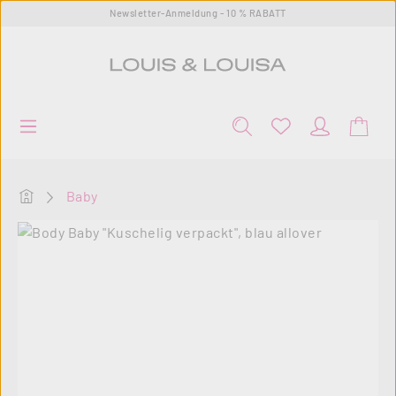
Newsletter-Anmeldung - 10 % RABATT
Zum Hauptinhalt springen
Startseite
Baby
Bildergalerie überspringen