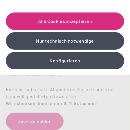
Alle Cookies akzeptieren
Nur technisch notwendige
Konfigurieren
NEWSLETTER
Einfach zauberhaft! Abonnieren Sie jetzt unseren
liebevoll gestalteten Newsletter.
Wir schenken Ihnen einen 10 % Gutschein!
Jetzt anmelden