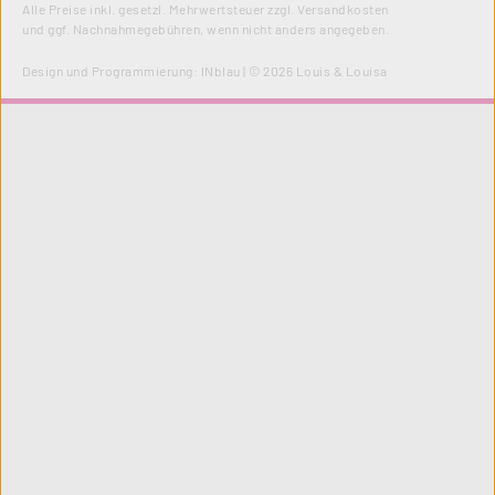
Alle Preise inkl. gesetzl. Mehrwertsteuer zzgl.
Versandkosten
und ggf. Nachnahmegebühren, wenn nicht anders angegeben.
Design und Programmierung:
INblau
| © 2026 Louis & Louisa