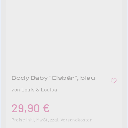
Body Baby "Eisbär", blau
von Louis & Louisa
Regulärer Preis:
29,90 €
Preise inkl. MwSt. zzgl. Versandkosten