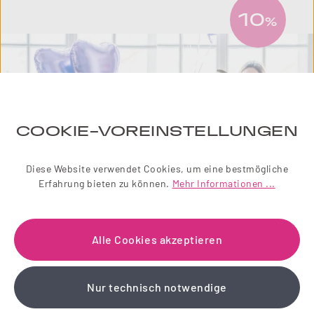
10
%
COOKIE-VOREINSTELLUNGEN
Diese Website verwendet Cookies, um eine bestmögliche
Erfahrung bieten zu können.
Mehr Informationen ...
NEWSLETTER
Alle Cookies akzeptieren
Einfach zauberhaft! Abonnieren Sie jetzt unseren
Nur technisch notwendige
liebevoll gestalteten Newsletter.
Wir schenken Ihnen einen 10 % Gutschein!