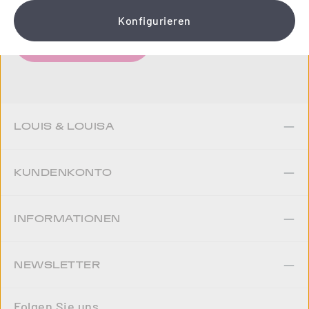
Konfigurieren
Jetzt anmelden
LOUIS & LOUISA
KUNDENKONTO
INFORMATIONEN
NEWSLETTER
Folgen Sie uns