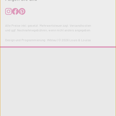
Alle Preise inkl. gesetzl. Mehrwertsteuer zzgl.
Versandkosten
und ggf. Nachnahmegebühren, wenn nicht anders angegeben.
Design und Programmierung:
INblau
| © 2026 Louis & Louisa