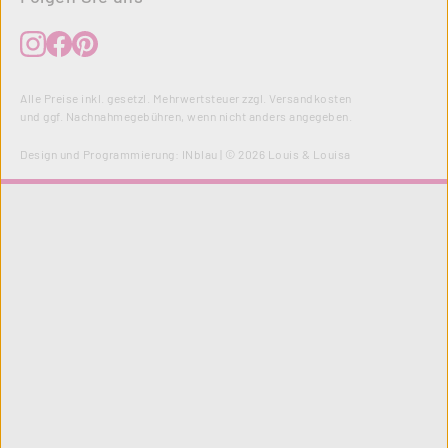
Alle Preise inkl. gesetzl. Mehrwertsteuer zzgl.
Versandkosten
und ggf. Nachnahmegebühren, wenn nicht anders angegeben.
Design und Programmierung:
INblau
| © 2026 Louis & Louisa