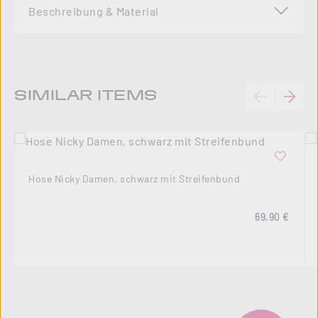
Beschreibung & Material
Produktgalerie überspringen
SIMILAR ITEMS
Hose Nicky Damen, schwarz mit Streifenbund
Regulärer Pre
69,90 €