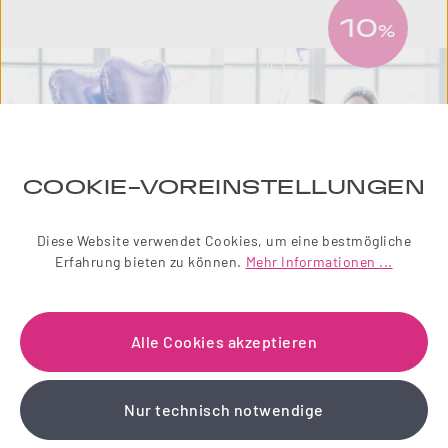
10
%
COOKIE-VOREINSTELLUNGEN
Diese Website verwendet Cookies, um eine bestmögliche
Erfahrung bieten zu können.
Mehr Informationen ...
NEWSLETTER
Alle Cookies akzeptieren
Einfach zauberhaft! Abonnieren Sie jetzt unseren
Nur technisch notwendige
liebevoll gestalteten Newsletter.
Wir schenken Ihnen einen 10 % Gutschein!