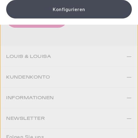
Konfigurieren
Jetzt anmelden
LOUIS & LOUISA
KUNDENKONTO
INFORMATIONEN
NEWSLETTER
Folgen Sie uns