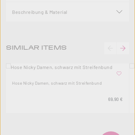
Beschreibung & Material
Produktgalerie überspringen
SIMILAR ITEMS
Hose Nicky Damen, schwarz mit Streifenbund
Regulärer Pre
69,90 €