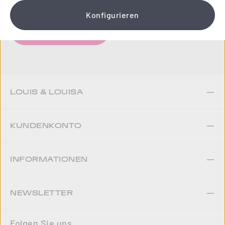
Konfigurieren
Jetzt anmelden
LOUIS & LOUISA
KUNDENKONTO
INFORMATIONEN
NEWSLETTER
Folgen Sie uns