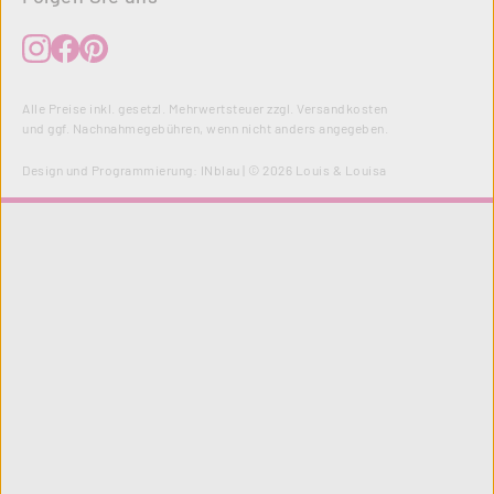
Alle Preise inkl. gesetzl. Mehrwertsteuer zzgl.
Versandkosten
und ggf. Nachnahmegebühren, wenn nicht anders angegeben.
Design und Programmierung:
INblau
| © 2026 Louis & Louisa