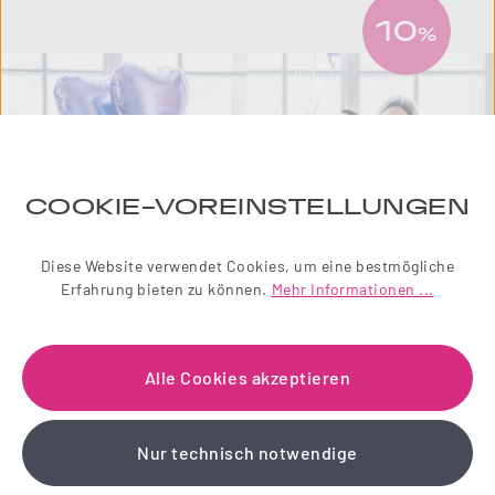
10
%
COOKIE-VOREINSTELLUNGEN
Diese Website verwendet Cookies, um eine bestmögliche
Erfahrung bieten zu können.
Mehr Informationen ...
NEWSLETTER
Alle Cookies akzeptieren
Einfach zauberhaft! Abonnieren Sie jetzt unseren
Nur technisch notwendige
liebevoll gestalteten Newsletter.
Wir schenken Ihnen einen 10 % Gutschein!