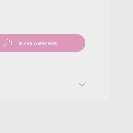
b den gewünschten Wert ein oder benutze 
In den Warenkorb