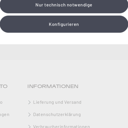
Nur technisch notwendige
Konfigurieren
TO
INFORMATIONEN
to
Lieferung und Versand
ngen
Datenschutzerklärung
Verbraucherinformationen