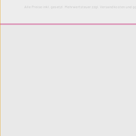
Alle Preise inkl. gesetzl. Mehrwertsteuer zzgl.
Versandkosten
und gg