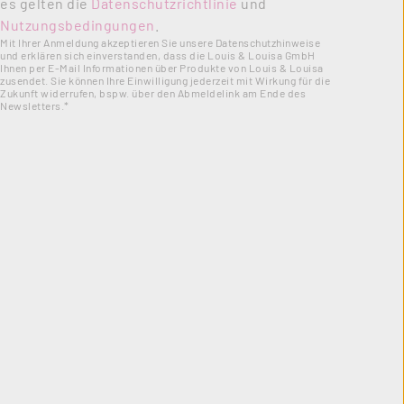
es gelten die
Datenschutzrichtlinie
und
Nutzungsbedingungen
.
Mit Ihrer Anmeldung akzeptieren Sie unsere Datenschutzhinweise
und erklären sich einverstanden, dass die Louis & Louisa GmbH
Ihnen per E-Mail Informationen über Produkte von Louis & Louisa
zusendet. Sie können Ihre Einwilligung jederzeit mit Wirkung für die
Zukunft widerrufen, bspw. über den Abmeldelink am Ende des
Newsletters.*