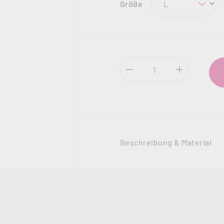
auswählen
Größe
Produkt Anzahl: Gi
Beschreibung & Material