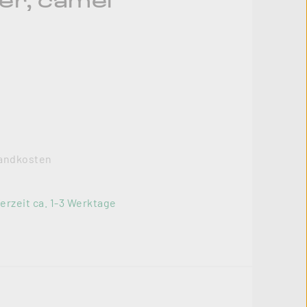
er, camel
rsandkosten
erzeit ca. 1-3 Werktage