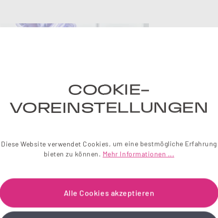
NE
Einfach 
liebevol
COOKIE-
Wir sch
VOREINSTELLUNGEN
Je
Diese Website verwendet Cookies, um eine bestmögliche Erfahrung
bieten zu können.
Mehr Informationen ...
Alle Cookies akzeptieren