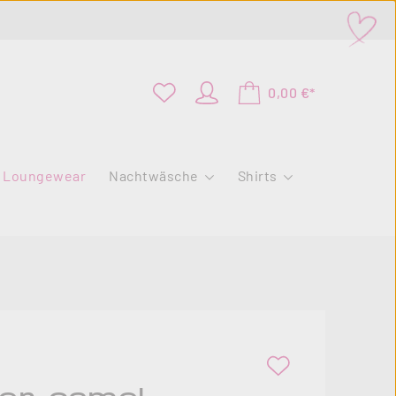
0,00 €*
Loungewear
Nachtwäsche
Shirts