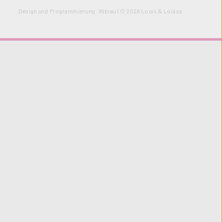
Design und Programmierung:
INblau
| © 2026 Louis & Louisa