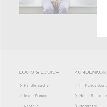
LOUIS & LOUISA
KUNDENKON
Händlersuche
Ihr Kundenkon
In der Presse
Meine Bestellu
Kontakt
Merkzettel