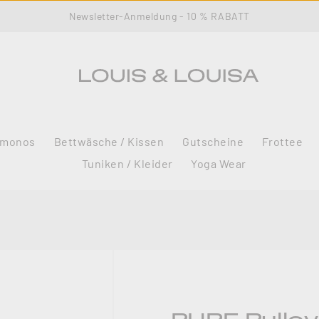
Newsletter-Anmeldung - 10 % RABATT
imonos
Bettwäsche / Kissen
Gutscheine
Frottee
Tuniken / Kleider
Yoga Wear