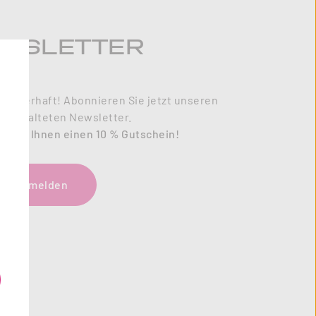
WSLETTER
zauberhaft! Abonnieren Sie jetzt unseren
l gestalteten Newsletter.
enken Ihnen einen 10 % Gutschein!
tzt anmelden