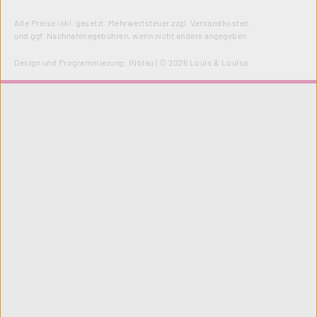
Alle Preise inkl. gesetzl. Mehrwertsteuer zzgl.
Versandkosten
und ggf. Nachnahmegebühren, wenn nicht anders angegeben.
Design und Programmierung:
INblau
| © 2026 Louis & Louisa