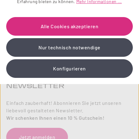
Erfahrung bieten zu können.
Mehr Informationen ...
Alle Cookies akzeptieren
Nur technisch notwendige
Konfigurieren
NEWSLETTER
Einfach zauberhaft! Abonnieren Sie jetzt unseren
liebevoll gestalteten Newsletter.
Wir schenken Ihnen einen 10 % Gutschein!
Jetzt anmelden