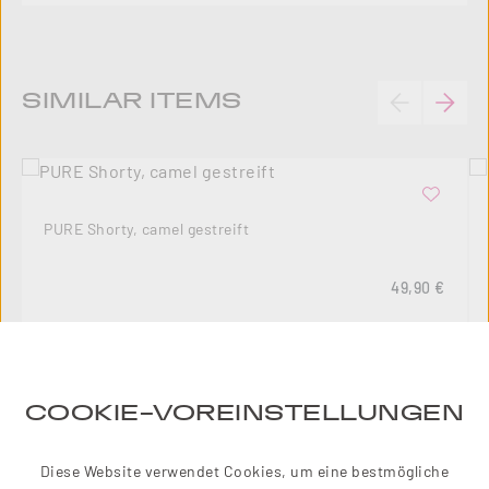
Produktgalerie überspringen
SIMILAR ITEMS
PURE Shorty, camel gestreift
Regulärer Pre
49,90 €
COOKIE-VOREINSTELLUNGEN
10
%
Diese Website verwendet Cookies, um eine bestmögliche