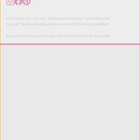
Alle Preise inkl. gesetzl. Mehrwertsteuer zzgl.
Versandkosten
und ggf. Nachnahmegebühren, wenn nicht anders angegeben.
Design und Programmierung:
INblau
| © 2026 Louis & Louisa