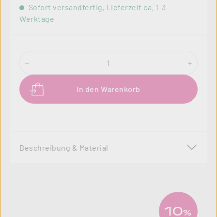
Sofort versandfertig, Lieferzeit ca. 1-3
Werktage
Produkt Anzahl: Gib den gewünschten Wer
In den Warenkorb
Beschreibung & Material
10
%