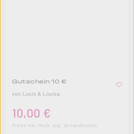
Gutschein 10 €
von Louis & Louisa
Regulärer Preis:
10,00 €
Preise inkl. MwSt. zzgl. Versandkosten