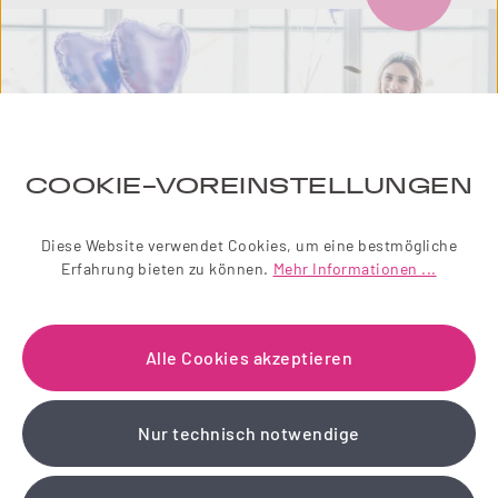
COOKIE-VOREINSTELLUNGEN
Diese Website verwendet Cookies, um eine bestmögliche
Erfahrung bieten zu können.
Mehr Informationen ...
NEWSLETTER
Alle Cookies akzeptieren
Einfach zauberhaft! Abonnieren Sie jetzt unseren
liebevoll gestalteten Newsletter.
Nur technisch notwendige
Wir schenken Ihnen einen 10 % Gutschein!