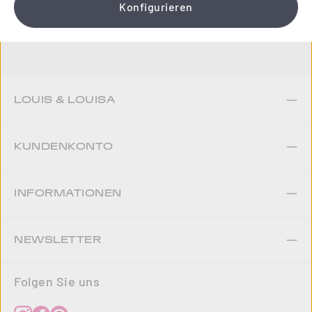
Konfigurieren
Jetzt anmelden
LOUIS & LOUISA
KUNDENKONTO
INFORMATIONEN
NEWSLETTER
Folgen Sie uns