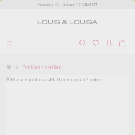
Newsletter-Anmeldung - 10 % RABATT
Zum Hauptinhalt springen
Startseite
Tuniken / Kleider
Bildergalerie überspringen