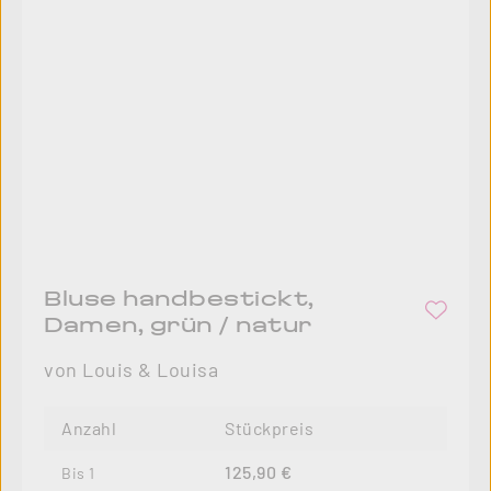
Bluse handbestickt,
Damen, grün / natur
von Louis & Louisa
Anzahl
Stückpreis
125,90 €
Bis
1