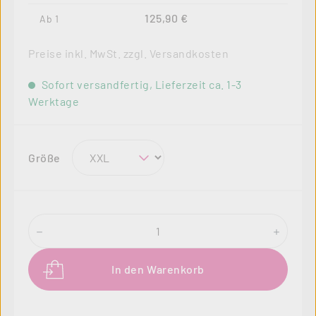
125,90 €
Ab
1
Preise inkl. MwSt. zzgl. Versandkosten
Sofort versandfertig, Lieferzeit ca. 1-3
Werktage
auswählen
Größe
Produkt Anzahl: Gib den gewünschten Wer
In den Warenkorb