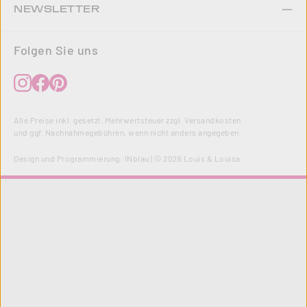
NEWSLETTER
Folgen Sie uns
Alle Preise inkl. gesetzl. Mehrwertsteuer zzgl.
Versandkosten
und ggf. Nachnahmegebühren, wenn nicht anders angegeben.
Design und Programmierung:
INblau
| © 2026 Louis & Louisa