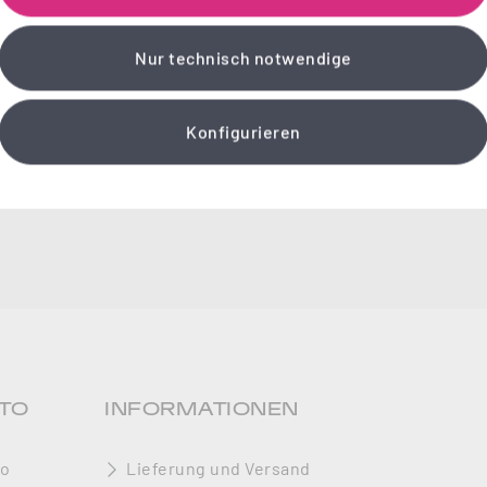
Nur technisch notwendige
Konfigurieren
TO
INFORMATIONEN
to
Lieferung und Versand