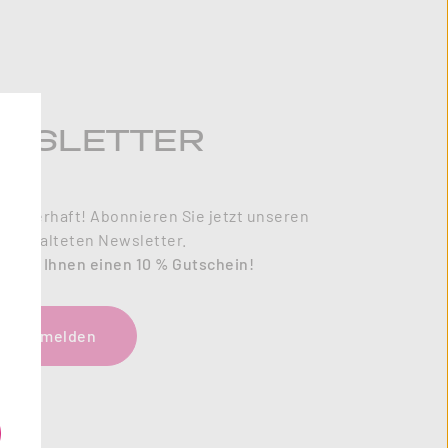
WSLETTER
zauberhaft! Abonnieren Sie jetzt unseren
l gestalteten Newsletter.
enken Ihnen einen 10 % Gutschein!
tzt anmelden