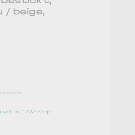
dbestickt,
 / beige,
rsandkosten
erzeit ca. 1-3 Werktage