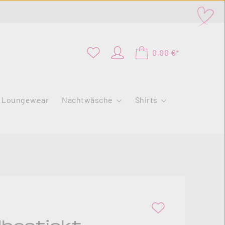
0,00 €*
Loungewear
Nachtwäsche
Shirts