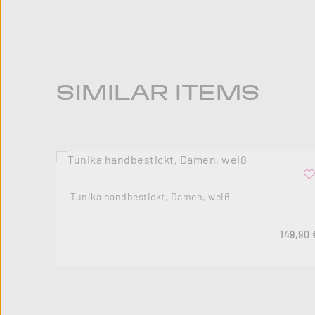
Produktgalerie überspringen
SIMILAR ITEMS
Tunika handbestickt, Damen, weiß
Regulär
149,90 