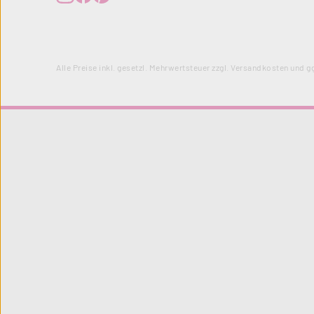
Alle Preise inkl. gesetzl. Mehrwertsteuer zzgl.
Versandkosten
und gg