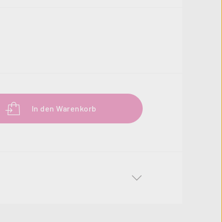
b den gewünschten Wert ein oder benutze 
In den Warenkorb