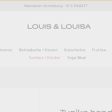
Newsletter-Anmeldung - 10 % RABATT
imonos
Bettwäsche / Kissen
Gutscheine
Frottee
Tuniken / Kleider
Yoga Wear