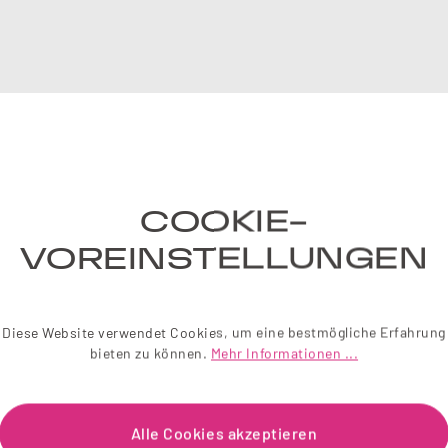
NE
COOKIE-
Einfach 
liebevol
VOREINSTELLUNGEN
Wir sch
Diese Website verwendet Cookies, um eine bestmögliche Erfahrung
Je
bieten zu können.
Mehr Informationen ...
Alle Cookies akzeptieren