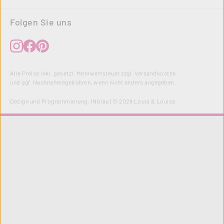
Folgen Sie uns
Alle Preise inkl. gesetzl. Mehrwertsteuer zzgl.
Versandkosten
und ggf. Nachnahmegebühren, wenn nicht anders angegeben.
Design und Programmierung:
INblau
| © 2026 Louis & Louisa