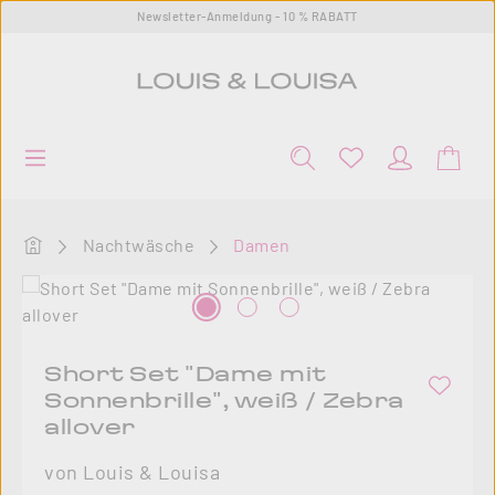
Newsletter-Anmeldung - 10 % RABATT
Zum Hauptinhalt springen
Startseite
Nachtwäsche
Damen
Bildergalerie überspringen
Short Set "Dame mit
Sonnenbrille", weiß / Zebra
allover
von Louis & Louisa