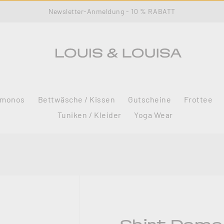
Newsletter-Anmeldung - 10 % RABATT
imonos
Bettwäsche / Kissen
Gutscheine
Frottee
Tuniken / Kleider
Yoga Wear