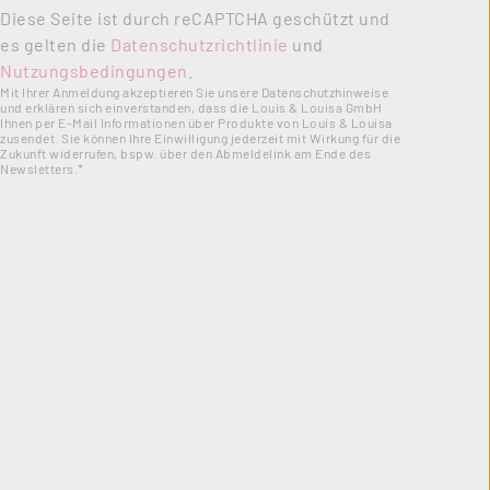
Diese Seite ist durch reCAPTCHA geschützt und
es gelten die
Datenschutzrichtlinie
und
Nutzungsbedingungen
.
Mit Ihrer Anmeldung akzeptieren Sie unsere Datenschutzhinweise
und erklären sich einverstanden, dass die Louis & Louisa GmbH
Ihnen per E-Mail Informationen über Produkte von Louis & Louisa
zusendet. Sie können Ihre Einwilligung jederzeit mit Wirkung für die
Zukunft widerrufen, bspw. über den Abmeldelink am Ende des
Newsletters.*