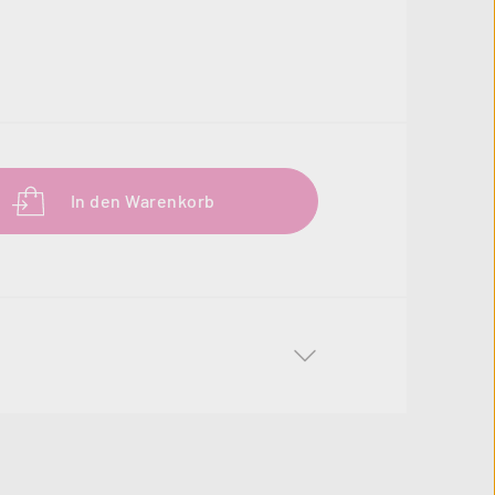
b den gewünschten Wert ein oder benutze 
In den Warenkorb