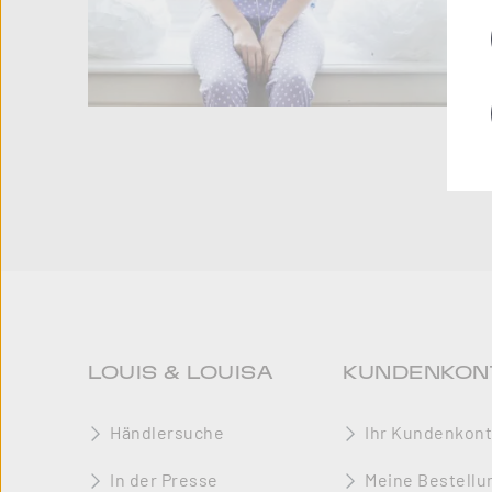
LOUIS & LOUISA
KUNDENKON
Händlersuche
Ihr Kundenkon
In der Presse
Meine Bestellu