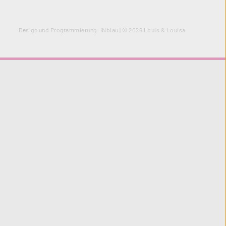
Design und Programmierung:
INblau
| © 2026 Louis & Louisa