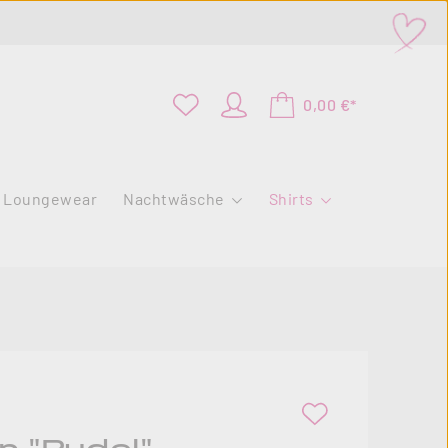
0,00 €*
Loungewear
Nachtwäsche
Shirts