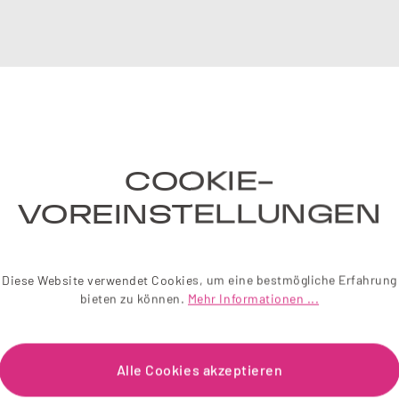
NE
Einfach 
COOKIE-
liebevol
Wir sch
VOREINSTELLUNGEN
Je
Diese Website verwendet Cookies, um eine bestmögliche Erfahrung
bieten zu können.
Mehr Informationen ...
Alle Cookies akzeptieren