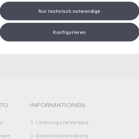
Nur technisch notwendige
Konfigurieren
TO
INFORMATIONEN
to
Lieferung und Versand
ngen
Datenschutzerklärung