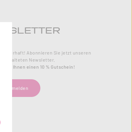
WSLETTER
zauberhaft! Abonnieren Sie jetzt unseren
l gestalteten Newsletter.
enken Ihnen einen 10 % Gutschein!
tzt anmelden