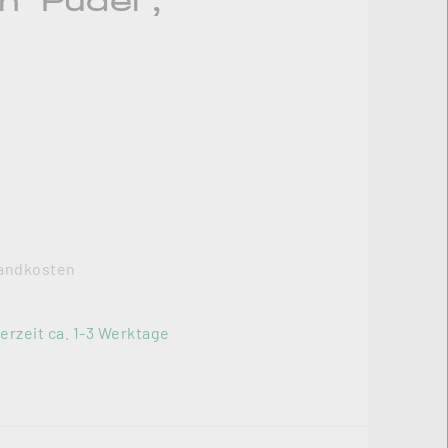
 "Pudel",
rsandkosten
erzeit ca. 1-3 Werktage