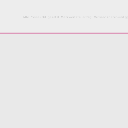
Alle Preise inkl. gesetzl. Mehrwertsteuer zzgl.
Versandkosten
und gg