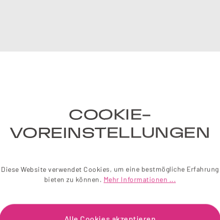
NE
COOKIE-
Einfach 
liebevol
VOREINSTELLUNGEN
Wir sch
Diese Website verwendet Cookies, um eine bestmögliche Erfahrung
Je
bieten zu können.
Mehr Informationen ...
Alle Cookies akzeptieren