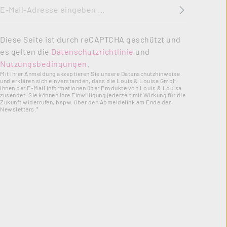
E-Mail-Adresse
*
Diese Seite ist durch reCAPTCHA geschützt und
es gelten die
Datenschutzrichtlinie
und
Nutzungsbedingungen
.
Mit Ihrer Anmeldung akzeptieren Sie unsere Datenschutzhinweise
und erklären sich einverstanden, dass die Louis & Louisa GmbH
Ihnen per E-Mail Informationen über Produkte von Louis & Louisa
zusendet. Sie können Ihre Einwilligung jederzeit mit Wirkung für die
Zukunft widerrufen, bspw. über den Abmeldelink am Ende des
Newsletters.*