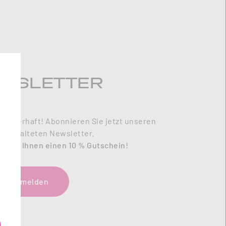
WSLETTER
zauberhaft! Abonnieren Sie jetzt unseren
l gestalteten Newsletter.
enken Ihnen einen 10 % Gutschein!
tzt anmelden