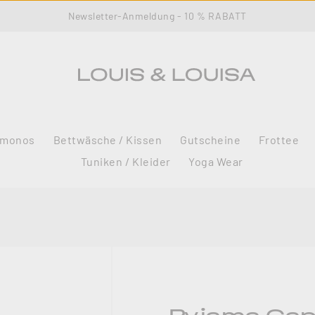
Newsletter-Anmeldung - 10 % RABATT
imonos
Bettwäsche / Kissen
Gutscheine
Frottee
Tuniken / Kleider
Yoga Wear