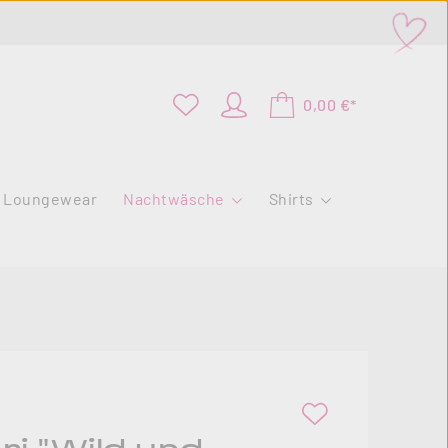
0,00 €*
Loungewear
Nachtwäsche
Shirts