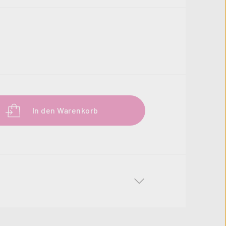
b den gewünschten Wert ein oder benutze 
In den Warenkorb