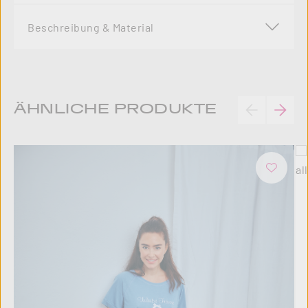
Beschreibung & Material
Produktgalerie überspringen
ÄHNLICHE PRODUKTE