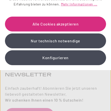
Erfahrung bieten zu können.
Mehr Informationen ...
Alle Cookies akzeptieren
Nur technisch notwendige
Konfigurieren
NEWSLETTER
Einfach zauberhaft! Abonnieren Sie jetzt unseren
liebevoll gestalteten Newsletter.
Wir schenken Ihnen einen 10 % Gutschein!