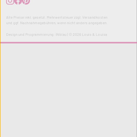
Alle Preise inkl. gesetzl. Mehrwertsteuer zzgl.
Versandkosten
und ggf. Nachnahmegebühren, wenn nicht anders angegeben.
Design und Programmierung:
INblau
| © 2026 Louis & Louisa