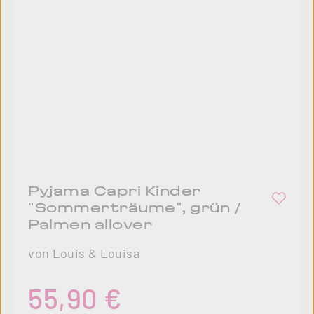
Pyjama Capri Kinder
"Sommerträume", grün /
Palmen allover
von Louis & Louisa
Regulärer Preis:
55,90 €