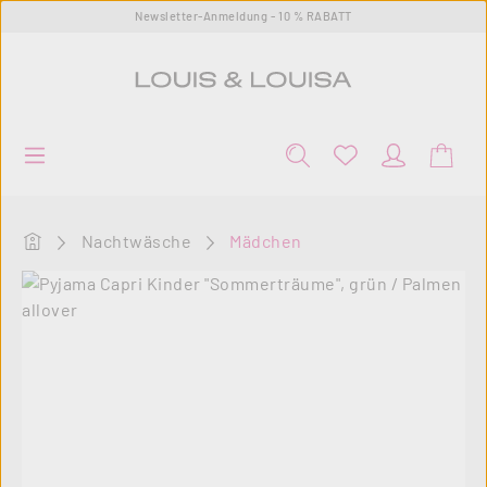
Newsletter-Anmeldung - 10 % RABATT
Zum Hauptinhalt springen
Startseite
Nachtwäsche
Mädchen
Bildergalerie überspringen