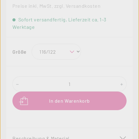
Preise inkl. MwSt. zzgl. Versandkosten
Sofort versandfertig, Lieferzeit ca. 1-3
Werktage
auswählen
Größe
Produkt Anzahl: Gib den gewünschten Wer
In den Warenkorb
Beschreibung & Material