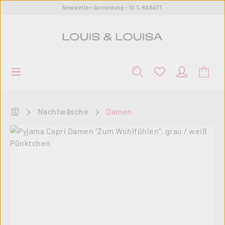
Newsletter-Anmeldung - 10 % RABATT
Zum Hauptinhalt springen
Startseite
Nachtwäsche
Damen
Bildergalerie überspringen