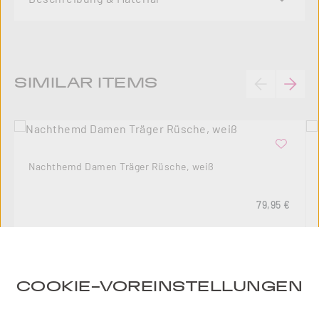
Produktgalerie überspringen
SIMILAR ITEMS
Nachthemd Damen Träger Rüsche, weiß
Regulärer Pre
79,95 €
COOKIE-VOREINSTELLUNGEN