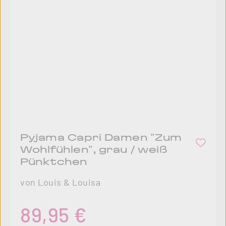
Pyjama Capri Damen "Zum
Wohlfühlen", grau / weiß
Pünktchen
von Louis & Louisa
Regulärer Preis:
89,95 €