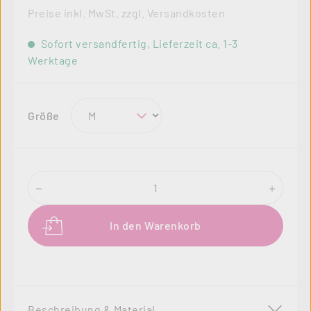
Preise inkl. MwSt. zzgl. Versandkosten
Sofort versandfertig, Lieferzeit ca. 1-3
Werktage
auswählen
Größe
Produkt Anzahl: Gib den gewünschten Wer
In den Warenkorb
Beschreibung & Material