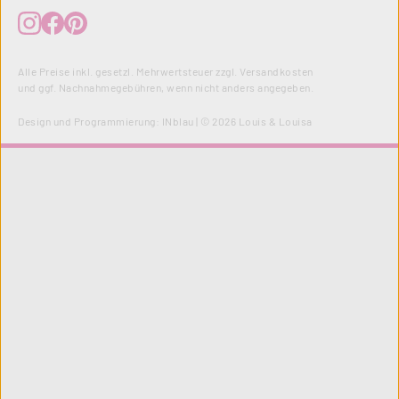
Alle Preise inkl. gesetzl. Mehrwertsteuer zzgl.
Versandkosten
und ggf. Nachnahmegebühren, wenn nicht anders angegeben.
Design und Programmierung:
INblau
| © 2026 Louis & Louisa