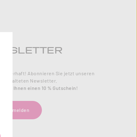
WSLETTER
zauberhaft! Abonnieren Sie jetzt unseren
l gestalteten Newsletter.
enken Ihnen einen 10 % Gutschein!
tzt anmelden