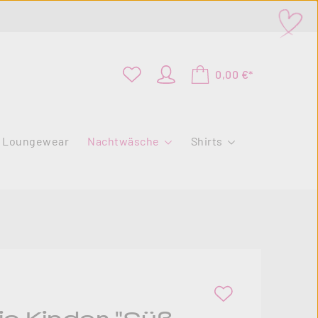
0,00 €*
Loungewear
Nachtwäsche
Shirts