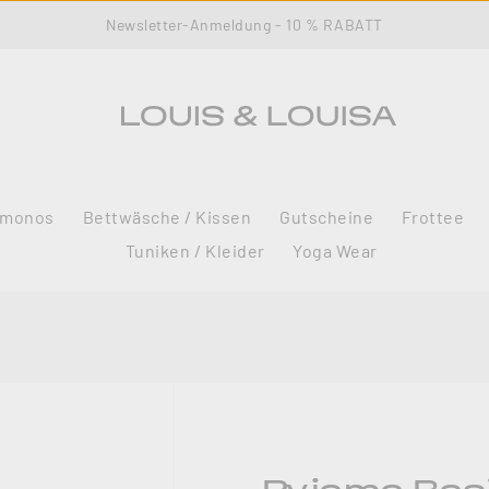
Newsletter-Anmeldung - 10 % RABATT
imonos
Bettwäsche / Kissen
Gutscheine
Frottee
Tuniken / Kleider
Yoga Wear