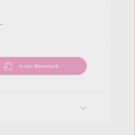
b den gewünschten Wert ein oder benutze 
In den Warenkorb