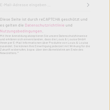
E-Mail-Adresse
*
Diese Seite ist durch reCAPTCHA geschützt und
es gelten die
Datenschutzrichtlinie
und
Nutzungsbedingungen
.
Mit Ihrer Anmeldung akzeptieren Sie unsere Datenschutzhinweise
und erklären sich einverstanden, dass die Louis & Louisa GmbH
Ihnen per E-Mail Informationen über Produkte von Louis & Louisa
zusendet. Sie können Ihre Einwilligung jederzeit mit Wirkung für die
Zukunft widerrufen, bspw. über den Abmeldelink am Ende des
Newsletters.*