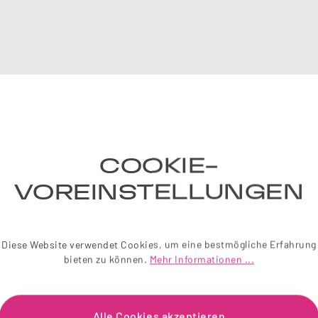
NE
COOKIE-
Einfach 
liebevol
VOREINSTELLUNGEN
Wir sch
Diese Website verwendet Cookies, um eine bestmögliche Erfahrung
Je
bieten zu können.
Mehr Informationen ...
Alle Cookies akzeptieren