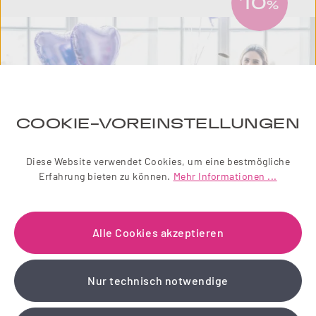
10
%
COOKIE-VOREINSTELLUNGEN
Diese Website verwendet Cookies, um eine bestmögliche
Erfahrung bieten zu können.
Mehr Informationen ...
NEWSLETTER
Alle Cookies akzeptieren
Einfach zauberhaft! Abonnieren Sie jetzt unseren
liebevoll gestalteten Newsletter.
Nur technisch notwendige
Wir schenken Ihnen einen 10 % Gutschein!