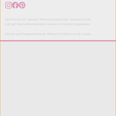
Alle Preise inkl. gesetzl. Mehrwertsteuer zzgl.
Versandkosten
und ggf. Nachnahmegebühren, wenn nicht anders angegeben.
Design und Programmierung:
INblau
| © 2026 Louis & Louisa