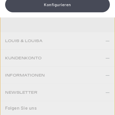
Konfigurieren
Jetzt anmelden
LOUIS & LOUISA
KUNDENKONTO
INFORMATIONEN
NEWSLETTER
Folgen Sie uns