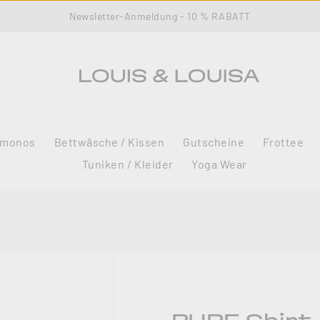
Newsletter-Anmeldung - 10 % RABATT
imonos
Bettwäsche / Kissen
Gutscheine
Frottee
Tuniken / Kleider
Yoga Wear