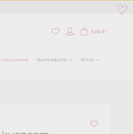
0,00 €*
Loungewear
Nachtwäsche
Shirts