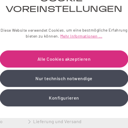
VOREINSTELLUNGEN
Diese Website verwendet Cookies, um eine bestmögliche Erfahrung
bieten zu können.
Mehr Informationen ...
Alle Cookies akzeptieren
Nur technisch notwendige
Konfigurieren
TO
INFORMATIONEN
to
Lieferung und Versand