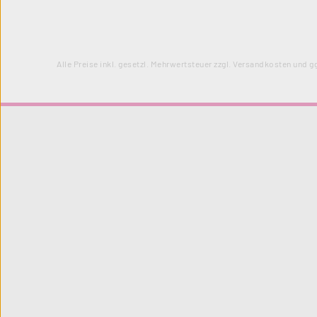
Alle Preise inkl. gesetzl. Mehrwertsteuer zzgl.
Versandkosten
und gg