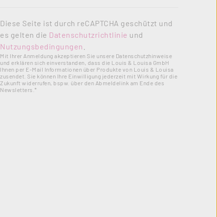
Diese Seite ist durch reCAPTCHA geschützt und
es gelten die
Datenschutzrichtlinie
und
Nutzungsbedingungen
.
Mit Ihrer Anmeldung akzeptieren Sie unsere Datenschutzhinweise
und erklären sich einverstanden, dass die Louis & Louisa GmbH
Ihnen per E-Mail Informationen über Produkte von Louis & Louisa
zusendet. Sie können Ihre Einwilligung jederzeit mit Wirkung für die
Zukunft widerrufen, bspw. über den Abmeldelink am Ende des
Newsletters.*