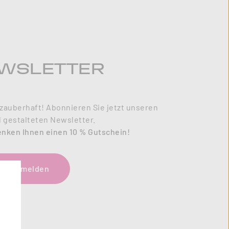
WSLETTER
zauberhaft! Abonnieren Sie jetzt unseren
l gestalteten Newsletter.
enken Ihnen einen 10 % Gutschein!
tzt anmelden