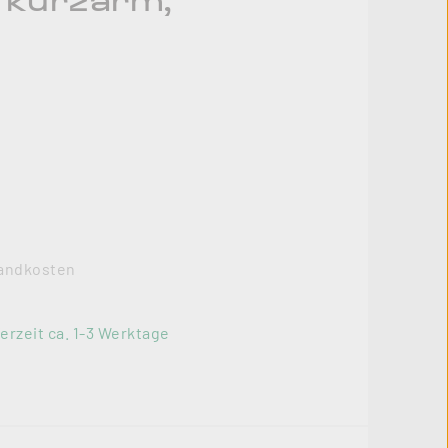
, kurzarm,
rsandkosten
erzeit ca. 1-3 Werktage