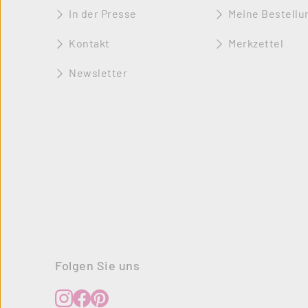
In der Presse
Meine Bestellu
Kontakt
Merkzettel
Newsletter
Folgen Sie uns