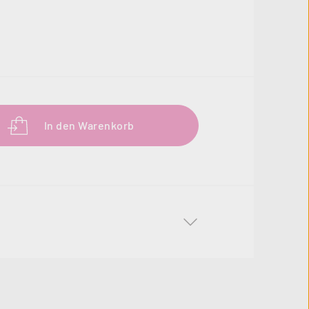
b den gewünschten Wert ein oder benutze 
In den Warenkorb