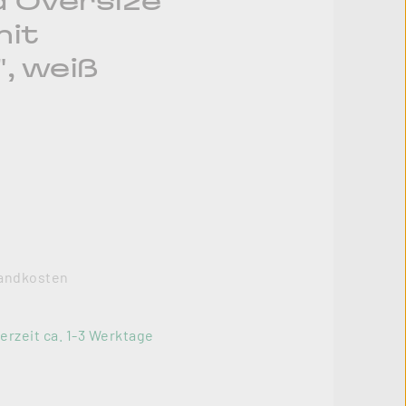
 Oversize
mit
, weiß
rsandkosten
erzeit ca. 1-3 Werktage