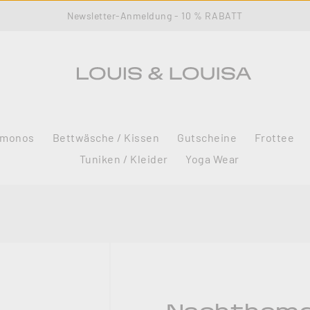
Newsletter-Anmeldung - 10 % RABATT
imonos
Bettwäsche / Kissen
Gutscheine
Frottee
Tuniken / Kleider
Yoga Wear