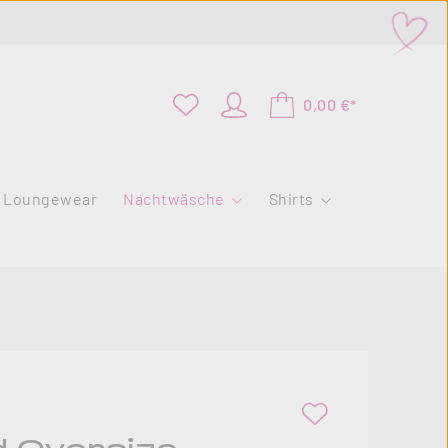
0,00 €*
Loungewear
Nachtwäsche
Shirts