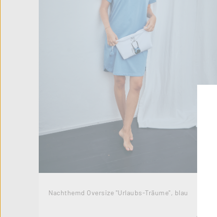
Nachthemd Oversize "Urlaubs-Träume", blau