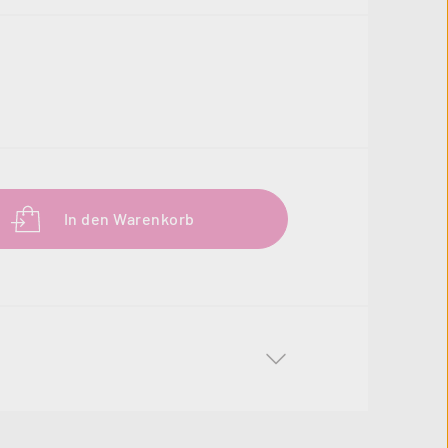
b den gewünschten Wert ein oder benutze 
In den Warenkorb