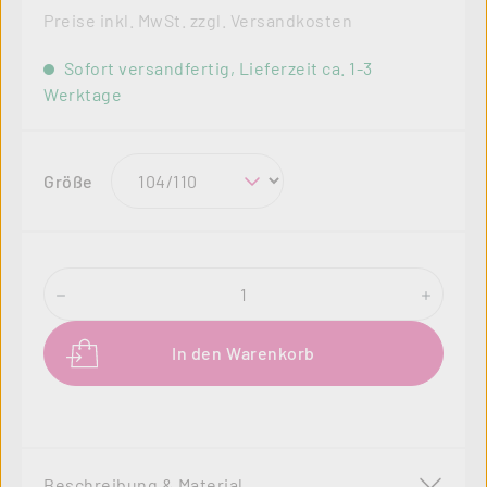
Preise inkl. MwSt. zzgl. Versandkosten
Sofort versandfertig, Lieferzeit ca. 1-3
Werktage
auswählen
Größe
Produkt Anzahl: Gib den gewünschten Wer
In den Warenkorb
Beschreibung & Material