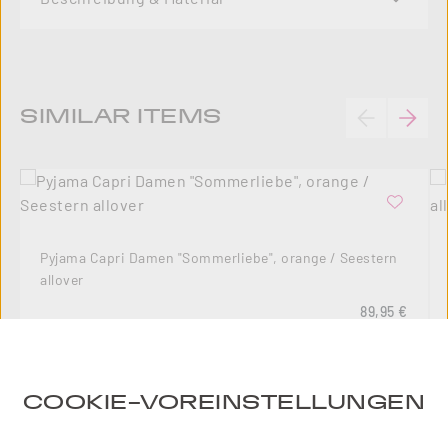
Produktgalerie überspringen
SIMILAR ITEMS
Pyjama Capri Damen "Sommerliebe", orange / Seestern
allover
Regulärer Pre
89,95 €
COOKIE-VOREINSTELLUNGEN