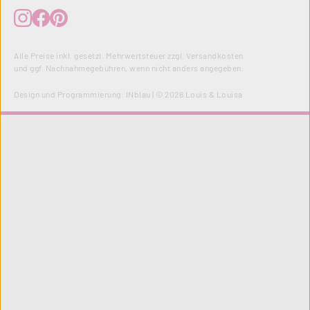
Alle Preise inkl. gesetzl. Mehrwertsteuer zzgl.
Versandkosten
und ggf. Nachnahmegebühren, wenn nicht anders angegeben.
Design und Programmierung:
INblau
| © 2026 Louis & Louisa