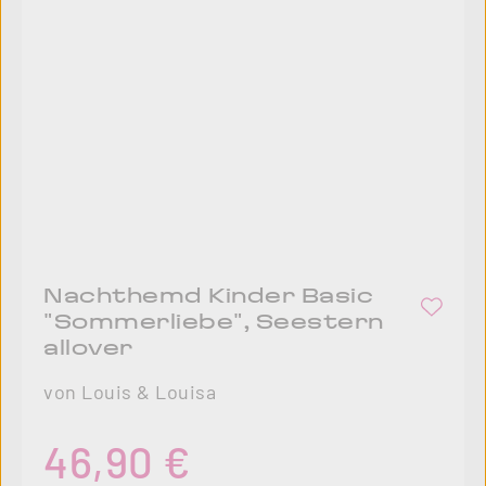
Nachthemd Kinder Basic
"Sommerliebe", Seestern
allover
von Louis & Louisa
Regulärer Preis:
46,90 €