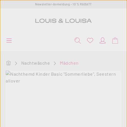
Newsletter-Anmeldung - 10 % RABATT
Zum Hauptinhalt springen
Startseite
Nachtwäsche
Mädchen
Bildergalerie überspringen