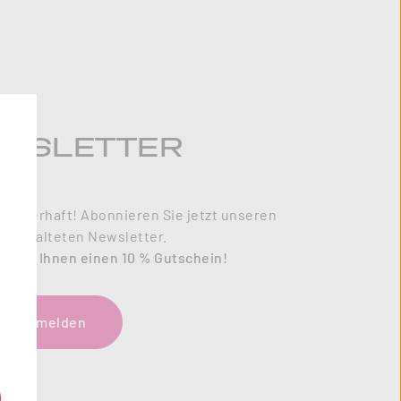
WSLETTER
zauberhaft! Abonnieren Sie jetzt unseren
l gestalteten Newsletter.
enken Ihnen einen 10 % Gutschein!
tzt anmelden