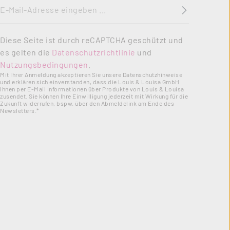
E-Mail-Adresse
*
Diese Seite ist durch reCAPTCHA geschützt und
es gelten die
Datenschutzrichtlinie
und
Nutzungsbedingungen
.
Mit Ihrer Anmeldung akzeptieren Sie unsere Datenschutzhinweise
und erklären sich einverstanden, dass die Louis & Louisa GmbH
Ihnen per E-Mail Informationen über Produkte von Louis & Louisa
zusendet. Sie können Ihre Einwilligung jederzeit mit Wirkung für die
Zukunft widerrufen, bspw. über den Abmeldelink am Ende des
Newsletters.*