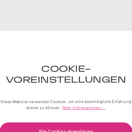
NE
COOKIE-
Einfach 
liebevol
VOREINSTELLUNGEN
Wir sch
Diese Website verwendet Cookies, um eine bestmögliche Erfahrung
Je
bieten zu können.
Mehr Informationen ...
Alle Cookies akzeptieren