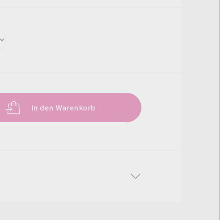
b den gewünschten Wert ein oder benutze 
In den Warenkorb