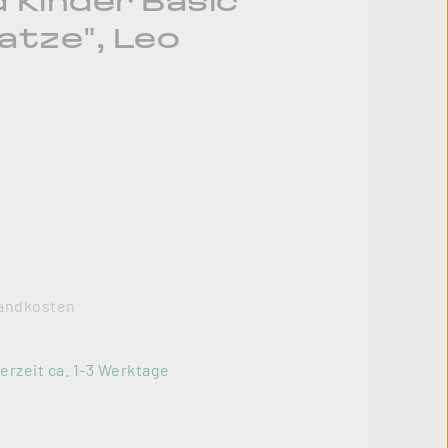
Kinder Basic
tze", Leo
rsandkosten
erzeit ca. 1-3 Werktage