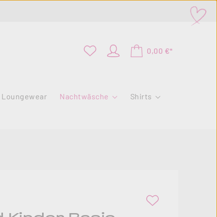
0,00 €*
Loungewear
Nachtwäsche
Shirts