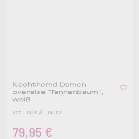
Nachthemd Damen
oversize "Tannenbaum",
weiß
von Louis & Louisa
Regulärer Preis:
79,95 €