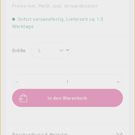
Preise inkl. MwSt. zzgl. Versandkosten
Sofort versandfertig, Lieferzeit ca. 1-3
Werktage
auswählen
Größe
Produkt Anzahl: Gib den gewünschten Wer
In den Warenkorb
Beschreibung & Material