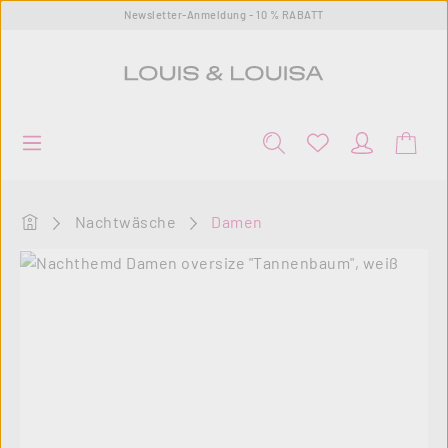
Newsletter-Anmeldung - 10 % RABATT
Zum Hauptinhalt springen
Startseite
Nachtwäsche
Damen
Bildergalerie überspringen