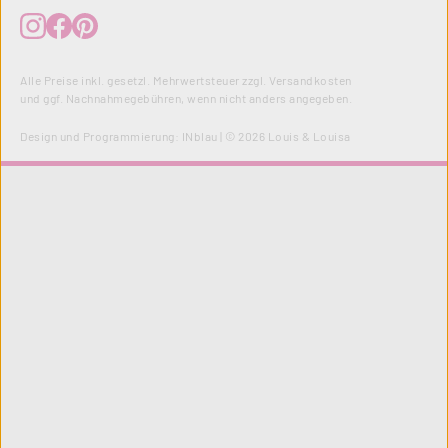
Alle Preise inkl. gesetzl. Mehrwertsteuer zzgl.
Versandkosten
und ggf. Nachnahmegebühren, wenn nicht anders angegeben.
Design und Programmierung:
INblau
| © 2026 Louis & Louisa