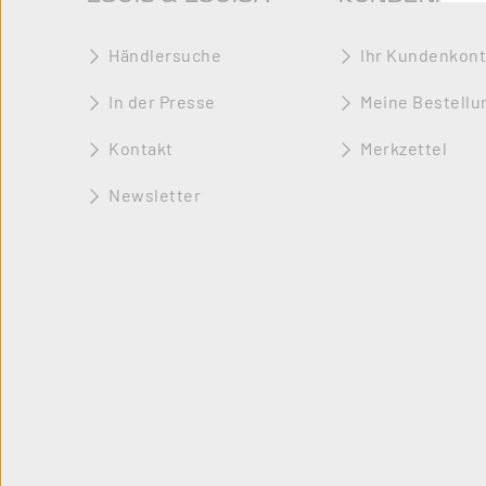
Händlersuche
Ihr Kundenkon
In der Presse
Meine Bestellu
Kontakt
Merkzettel
Newsletter