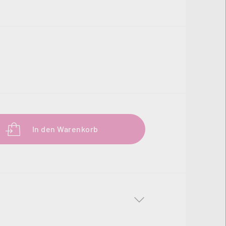
b den gewünschten Wert ein oder benutze 
In den Warenkorb