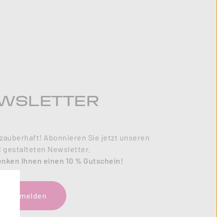
WSLETTER
zauberhaft! Abonnieren Sie jetzt unseren
l gestalteten Newsletter.
enken Ihnen einen 10 % Gutschein!
tzt anmelden