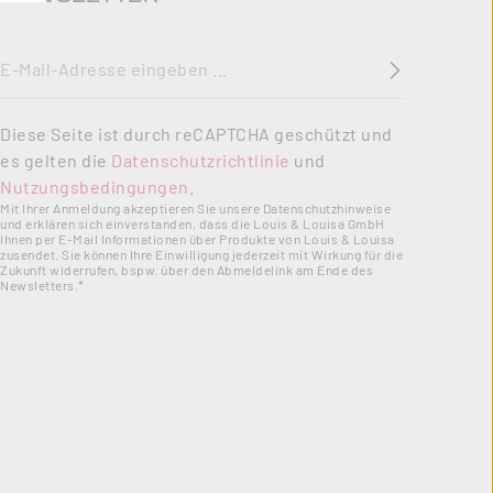
E-Mail-Adresse
*
Diese Seite ist durch reCAPTCHA geschützt und
es gelten die
Datenschutzrichtlinie
und
Nutzungsbedingungen
.
Mit Ihrer Anmeldung akzeptieren Sie unsere Datenschutzhinweise
und erklären sich einverstanden, dass die Louis & Louisa GmbH
Ihnen per E-Mail Informationen über Produkte von Louis & Louisa
zusendet. Sie können Ihre Einwilligung jederzeit mit Wirkung für die
Zukunft widerrufen, bspw. über den Abmeldelink am Ende des
Newsletters.*