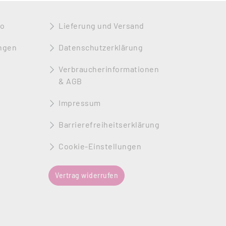
to
Lieferung und Versand
ngen
Datenschutzerklärung
Verbraucherinformationen
& AGB
Impressum
Barrierefreiheitserklärung
Cookie-Einstellungen
Vertrag widerrufen