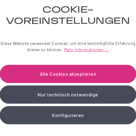
COOKIE-
VOREINSTELLUNGEN
Diese Website verwendet Cookies, um eine bestmögliche Erfahrung
bieten zu können.
Mehr Informationen ...
Alle Cookies akzeptieren
Nur technisch notwendige
Konfigurieren
TO
INFORMATIONEN