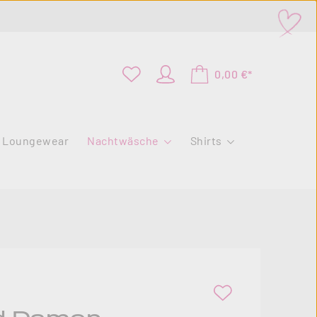
0,00 €*
Loungewear
Nachtwäsche
Shirts