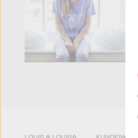
LOUIS & LOUISA
KUNDENKON