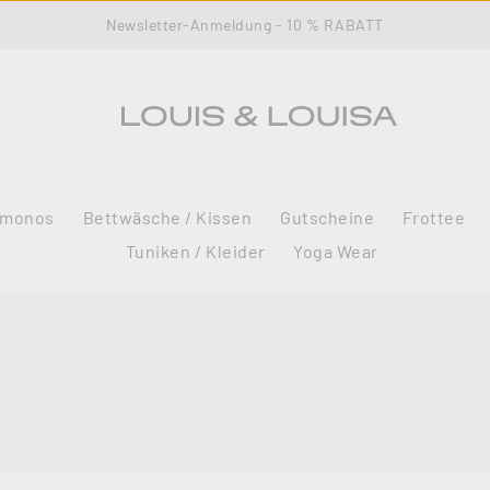
Newsletter-Anmeldung - 10 % RABATT
imonos
Bettwäsche / Kissen
Gutscheine
Frottee
Tuniken / Kleider
Yoga Wear