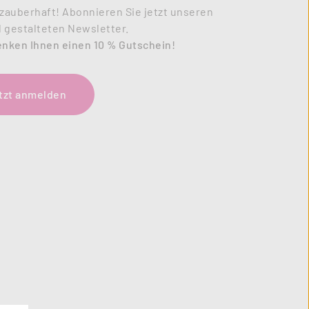
zauberhaft! Abonnieren Sie jetzt unseren
l gestalteten Newsletter.
enken Ihnen einen 10 % Gutschein!
tzt anmelden