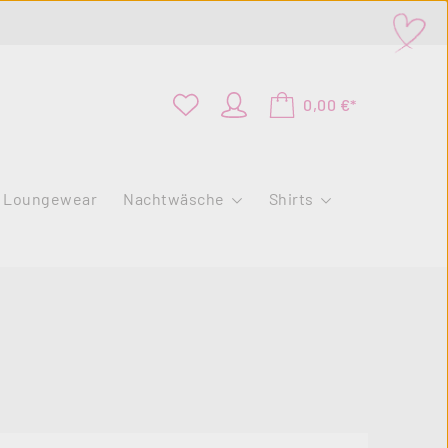
0,00 €*
Loungewear
Nachtwäsche
Shirts