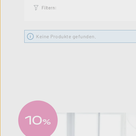
Filtern:
Keine Produkte gefunden.
10
%