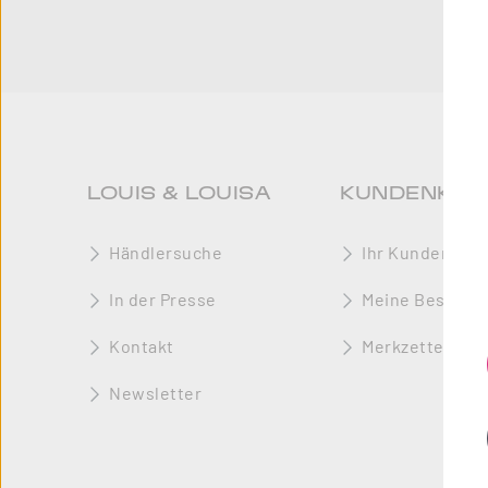
LOUIS & LOUISA
KUNDENKON
Händlersuche
Ihr Kundenkon
In der Presse
Meine Bestellu
Kontakt
Merkzettel
Newsletter