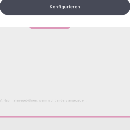
Konfigurieren
Cookie-Einstellungen
Vertrag widerrufen
f. Nachnahmegebühren, wenn nicht anders angegeben.