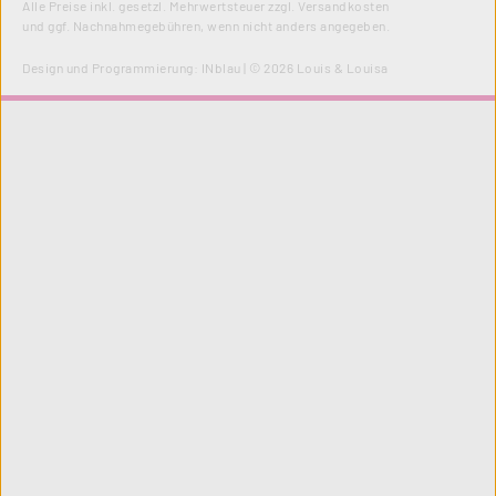
Alle Preise inkl. gesetzl. Mehrwertsteuer zzgl.
Versandkosten
und ggf. Nachnahmegebühren, wenn nicht anders angegeben.
Design und Programmierung:
INblau
| © 2026 Louis & Louisa