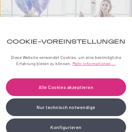
COOKIE-VOREINSTELLUNGEN
Diese Website verwendet Cookies, um eine bestmögliche
Erfahrung bieten zu können.
Mehr Informationen ...
NEWSLETTER
Alle Cookies akzeptieren
Einfach zauberhaft! Abonnieren Sie jetzt unseren
liebevoll gestalteten Newsletter.
Wir schenken Ihnen einen 10 % Gutschein!
Nur technisch notwendige
Jetzt anmelden
Konfigurieren