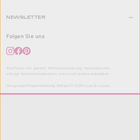
NEWSLETTER
Folgen Sie uns
Alle Preise inkl. gesetzl. Mehrwertsteuer zzgl.
Versandkosten
und ggf. Nachnahmegebühren, wenn nicht anders angegeben.
Design und Programmierung:
INblau
| © 2026 Louis & Louisa