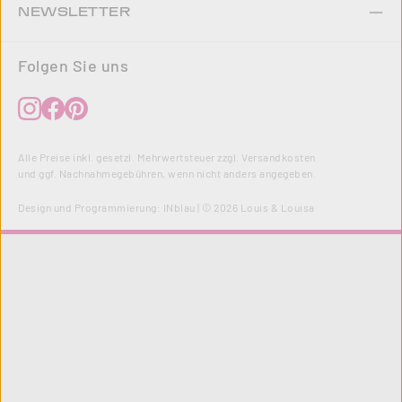
NEWSLETTER
Folgen Sie uns
Alle Preise inkl. gesetzl. Mehrwertsteuer zzgl.
Versandkosten
und ggf. Nachnahmegebühren, wenn nicht anders angegeben.
Design und Programmierung:
INblau
| © 2026 Louis & Louisa