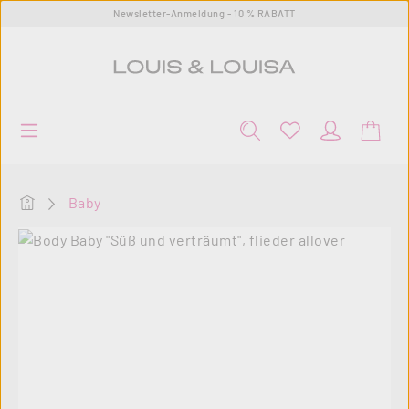
Newsletter-Anmeldung - 10 % RABATT
Zum Hauptinhalt springen
Startseite
Baby
Bildergalerie überspringen