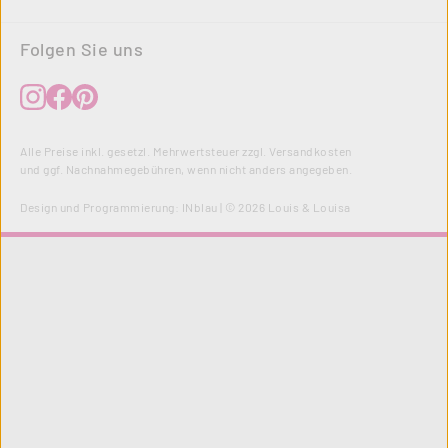
Folgen Sie uns
Alle Preise inkl. gesetzl. Mehrwertsteuer zzgl.
Versandkosten
und ggf. Nachnahmegebühren, wenn nicht anders angegeben.
Design und Programmierung:
INblau
| © 2026 Louis & Louisa