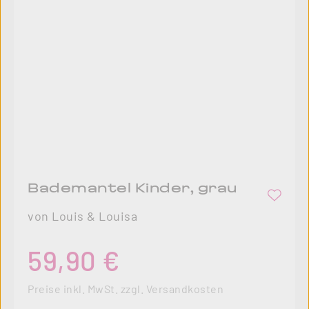
Bademantel Kinder, grau
von Louis & Louisa
Regulärer Preis:
59,90 €
Preise inkl. MwSt. zzgl. Versandkosten